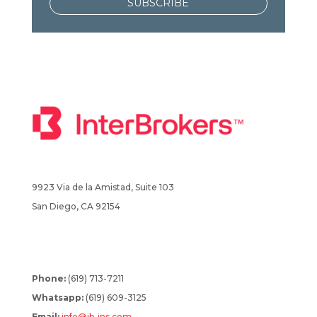
SUBSCRIBE
9923 Via de la Amistad, Suite 103
San Diego, CA 92154
Phone:
(619) 713-7211
Whatsapp:
(619) 609-3125
Email:
info@ib-ins.com